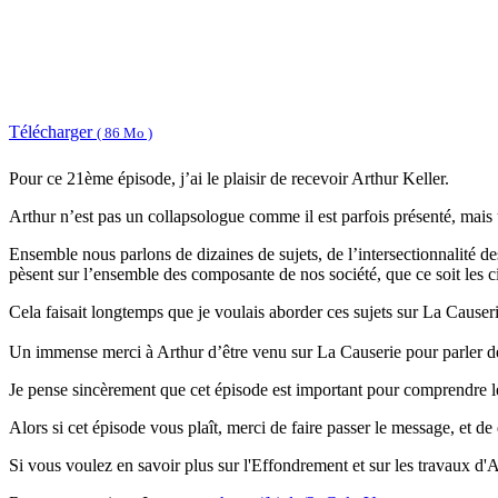
Télécharger
( 86 Mo )
Pour ce 21ème épisode, j’ai le plaisir de recevoir Arthur Keller.
Arthur n’est pas un collapsologue comme il est parfois présenté, mais u
Ensemble nous parlons de dizaines de sujets, de l’intersectionnalité de
pèsent sur l’ensemble des composante de nos société, que ce soit les cit
Cela faisait longtemps que je voulais aborder ces sujets sur La Causeri
Un immense merci à Arthur d’être venu sur La Causerie pour parler d
Je pense sincèrement que cet épisode est important pour comprendre le 
Alors si cet épisode vous plaît, merci de faire passer le message, et de
Si vous voulez en savoir plus sur l'Effondrement et sur les travaux d'A